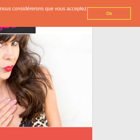
er, nous considérerons que vous acceptez
Ok
Contact