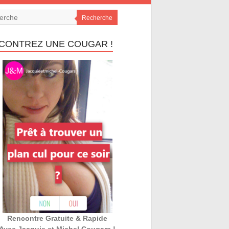
Recherche
CONTREZ UNE COUGAR !
Rencontre Gratuite & Rapide
Avec Jacquie et Michel Cougars !