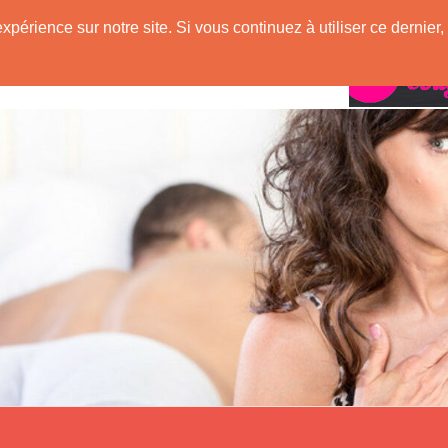
expérience sur notre site. Si vous continuez à utiliser ce derni
Rencontres avec
ugar !