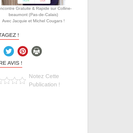
ncontre Gratuite & Rapide sur Colline-
beaumont (Pas-de-Calais)
Avec Jacquie et Michel Cougars !
TAGEZ !
E AVIS !
Notez Cette
Publication !