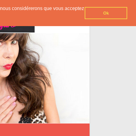
er, nous considérerons que vous acceptez
Ok
Contact