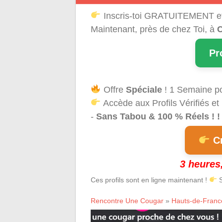
Inscris-toi GRATUITEMENT e
Maintenant, près de chez Toi, à
C
Pr
Offre
Spéciale
! 1 Semaine p
Accède aux Profils Vérifiés et
-
Sans Tabou & 100 % Réels ! ! 
Cr
3 heures,
Ces profils sont en ligne maintenant !
S
Rencontre Une Cougar
»
Hauts-de-Franc