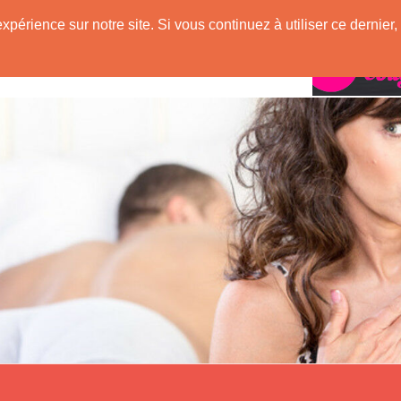
expérience sur notre site. Si vous continuez à utiliser ce derni
Rencontres avec
ugar !