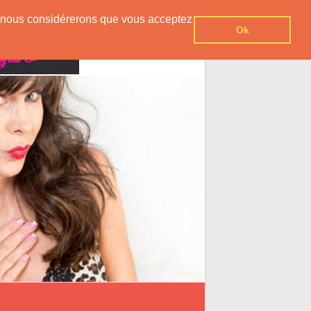
er, nous considérerons que vous acceptez
Ok
Contact