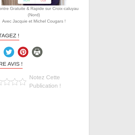
ntre Gratuite & Rapide sur Croix-caluyau
(Nord)
Avec Jacquie et Michel Cougars !
TAGEZ !
E AVIS !
Notez Cette
Publication !