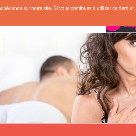
expérience sur notre site. Si vous continuez à utiliser ce derni
Rencontres avec
ugar !