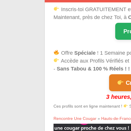
Inscris-toi GRATUITEMENT e
Maintenant, près de chez Toi, à
C
Pr
Offre
Spéciale
! 1 Semaine p
Accède aux Profils Vérifiés et
-
Sans Tabou & 100 % Réels ! ! 
Cr
3 heures,
Ces profils sont en ligne maintenant !
S
Rencontre Une Cougar
»
Hauts-de-Franc