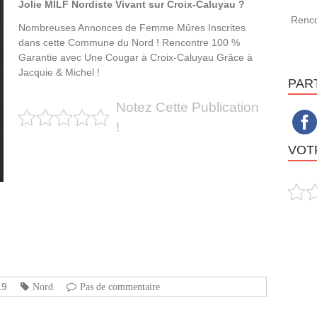
Jolie MILF Nordiste Vivant sur Croix-Caluyau ?
Renco
Nombreuses Annonces de Femme Mûres Inscrites
dans cette Commune du Nord ! Rencontre 100 %
Garantie avec Une Cougar à Croix-Caluyau Grâce à
Jacquie & Michel !
PAR
Notez Cette Publication
!
VOTR
19
Nord
Pas de commentaire