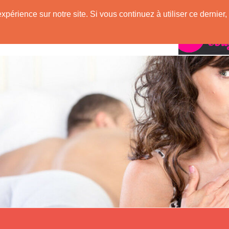
expérience sur notre site. Si vous continuez à utiliser ce derni
Rencontres avec
ugar !