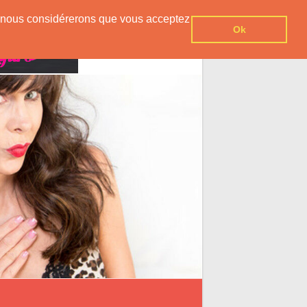
er, nous considérerons que vous acceptez
Ok
Contact