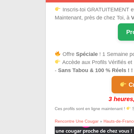
Inscris-toi GRATUITEMENT e
Maintenant, près de chez Toi, à
V
Pr
Offre
Spéciale
! 1 Semaine p
Accède aux Profils Vérifiés et
-
Sans Tabou & 100 % Réels ! ! 
Cr
3 heures,
Ces profils sont en ligne maintenant !
S
Rencontre Une Cougar
»
Hauts-de-Franc