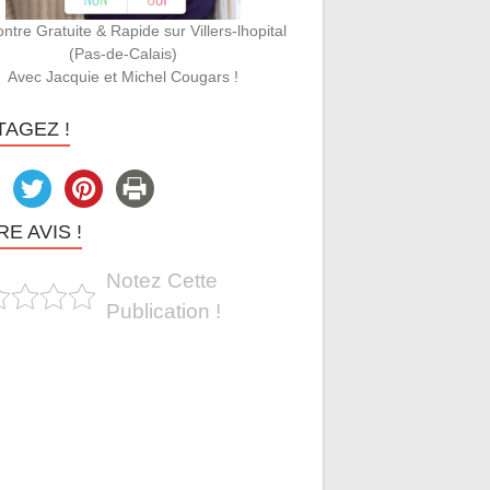
tre Gratuite & Rapide sur Villers-lhopital
(Pas-de-Calais)
Avec Jacquie et Michel Cougars !
TAGEZ !
E AVIS !
Notez Cette
Publication !